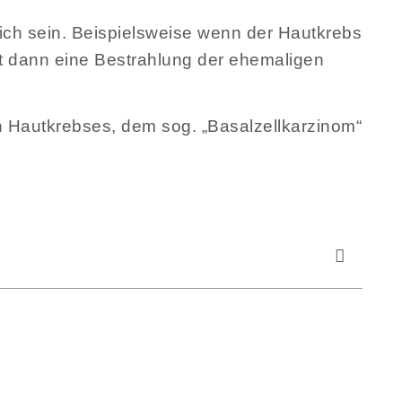
ich sein. Beispielsweise wenn der Hautkrebs
gt dann eine Bestrahlung der ehemaligen
n Hautkrebses, dem sog. „Basalzellkarzinom“