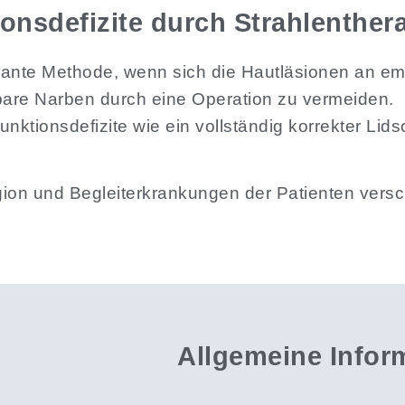
nsdefizite durch Strahlenther
egante Methode, wenn sich die Hautläsionen an em
bare Narben durch eine Operation zu vermeiden.
ktionsdefizite wie ein vollständig korrekter Lid
gion und Begleiterkrankungen der Patienten vers
Allgemeine Infor