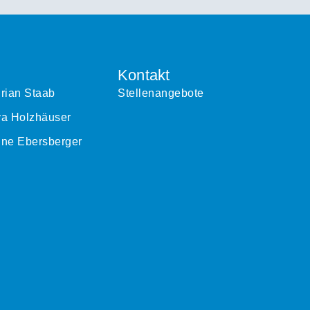
Kontakt
drian Staab
Stellenangebote
va Holzhäuser
nne Ebersberger