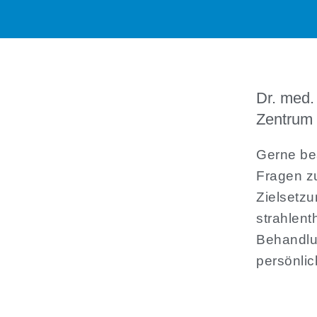
Dr. med.
Zentrum 
Gerne bea
Fragen z
Zielsetzu
strahlent
Behandlu
persönli