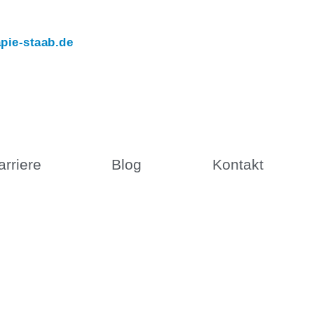
pie-staab.de
arriere
Blog
Kontakt