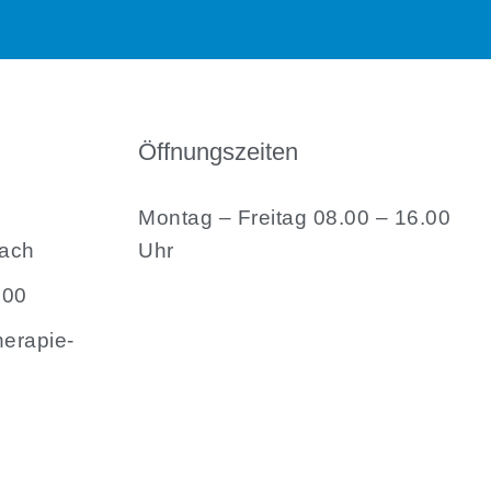
Öffnungszeiten
Montag – Freitag 08.00 – 16.00
ach
Uhr
400
herapie-