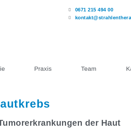
0671 215 494 00
kontakt@strahlenthera
ie
Praxis
Team
K
Hautkrebs
 Tumorerkrankungen der Haut