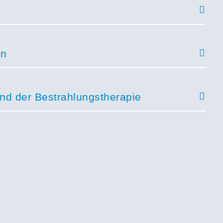
en
end der Bestrahlungstherapie