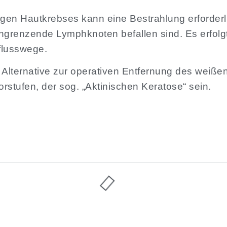
igen Hautkrebses kann eine Bestrahlung erforderl
 angrenzende Lymphknoten befallen sind. Es erfol
flusswege.
 Alternative zur operativen Entfernung des weiße
stufen, der sog. „Aktinischen Keratose“ sein.