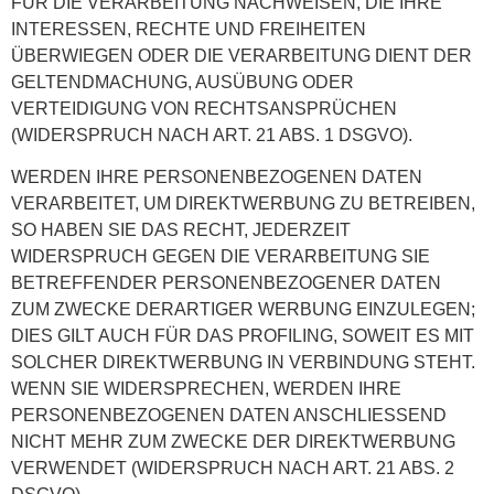
FÜR DIE VERARBEITUNG NACHWEISEN, DIE IHRE
INTERESSEN, RECHTE UND FREIHEITEN
ÜBERWIEGEN ODER DIE VERARBEITUNG DIENT DER
GELTENDMACHUNG, AUSÜBUNG ODER
VERTEIDIGUNG VON RECHTSANSPRÜCHEN
(WIDERSPRUCH NACH ART. 21 ABS. 1 DSGVO).
WERDEN IHRE PERSONENBEZOGENEN DATEN
VERARBEITET, UM DIREKTWERBUNG ZU BETREIBEN,
SO HABEN SIE DAS RECHT, JEDERZEIT
WIDERSPRUCH GEGEN DIE VERARBEITUNG SIE
BETREFFENDER PERSONENBEZOGENER DATEN
ZUM ZWECKE DERARTIGER WERBUNG EINZULEGEN;
DIES GILT AUCH FÜR DAS PROFILING, SOWEIT ES MIT
SOLCHER DIREKTWERBUNG IN VERBINDUNG STEHT.
WENN SIE WIDERSPRECHEN, WERDEN IHRE
PERSONENBEZOGENEN DATEN ANSCHLIESSEND
NICHT MEHR ZUM ZWECKE DER DIREKTWERBUNG
VERWENDET (WIDERSPRUCH NACH ART. 21 ABS. 2